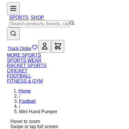
SPORTS
SHOP
Track Order
MORE SPORTS
SPORTS WEAR
RACKET SPORTS
CRICKET
FOOTBALL
FITNESS & GYM
Home
/
Football
/
Mini Hand Pumper
Hover to zoom
Swipe or tap full screen