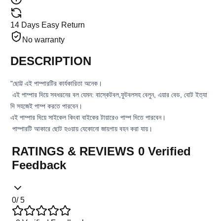
14 Days Easy Return
No warranty
DESCRIPTION
"ছোট্ট এই পাম্পারটির কার্যকারিতা অনেক।
এই পাম্পার দিয়ে সবধরনের বল যেমন: বাস্কেটবল,ফুটবলসহ বেলুন, এয়ার বেড, বোট ইত্যা
দি সহজেই পাম্প করতে পারবেন।
এই পাম্পার দিয়ে সাইকেল কিংবা বাইকের টায়ারেও পাম্প দিতে পারবেন।
পাম্পারটি আকারে ছোট হওয়ায় যেকোনো জায়গায় বহন করা যায়।
RATINGS & REVIEWS
0
Verified
Feedback
0
/ 5