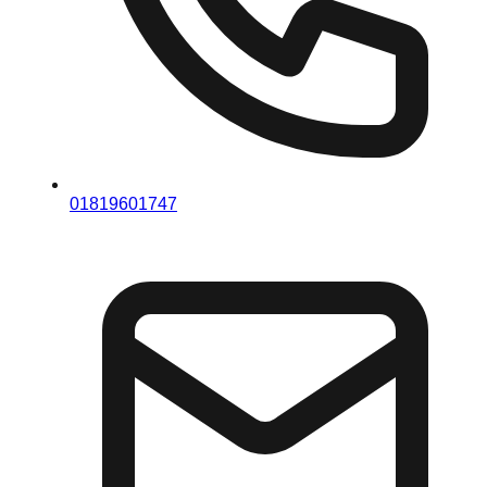
01819601747